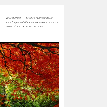
Reconversion – Evolution professionnelle –
Développement d'activité – Confiance en soi –
Projet de vie – Gestion du stress