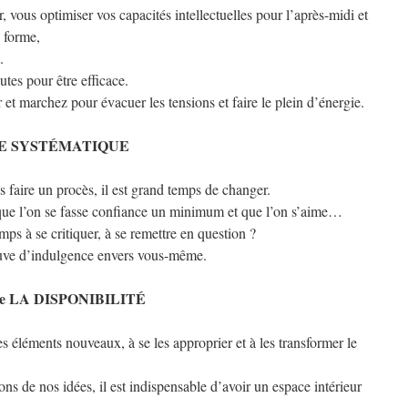
 vous optimiser vos capacités intellectuelles pour l’après-midi et
e forme,
.
tes pour être efficace.
 et marchez pour évacuer les tensions et faire le plein d’énergie.
UE SYSTÉMATIQUE
s faire un procès, il est grand temps de changer.
 que l’on se fasse confiance un minimum et que l’on s’aime…
s à se critiquer, à se remettre en question ?
euve d’indulgence envers vous-même.
de LA DISPONIBILITÉ
 les éléments nouveaux, à se les approprier et à les transformer le
ns de nos idées, il est indispensable d’avoir un espace intérieur