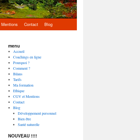
 Mentions
Contact
Blog
menu
Accueil
Coachings en ligne
Pourquoi ?
Comment ?
Bilans
Tarifs
Ma formation
Ethique
CGV et Mentions
Contact
Blog
Développement personnel
Bien être
Santé naturelle
NOUVEAU !!!!