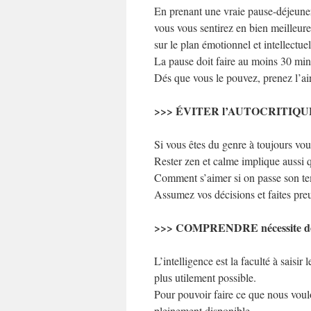
En prenant une vraie pause-déjeuner,
vous vous sentirez en bien meilleur
sur le plan émotionnel et intellectuel
La pause doit faire au moins 30 minu
Dés que vous le pouvez, prenez l’air
>>> ÉVITER l’AUTOCRITIQ
Si vous êtes du genre à toujours vou
Rester zen et calme implique aussi
Comment s’aimer si on passe son temp
Assumez vos décisions et faites pr
>>> COMPRENDRE nécessite 
L’intelligence est la faculté à saisir
plus utilement possible.
Pour pouvoir faire ce que nous voulo
pleinement disponible.