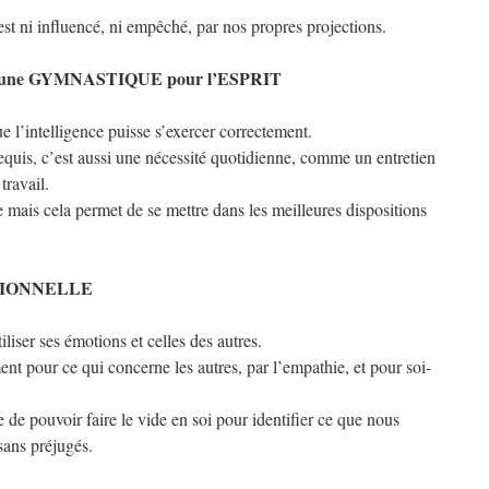
st ni influencé, ni empêché, par nos propres projections.
une GYMNASTIQUE pour l’ESPRIT
e l’intelligence puisse s’exercer correctement.
equis, c’est aussi une nécessité quotidienne, comme un entretien
travail.
e mais cela permet de se mettre dans les meilleures dispositions
TIONNELLE
tiliser ses émotions et celles des autres.
t pour ce qui concerne les autres, par l’empathie, et pour soi-
 de pouvoir faire le vide en soi pour identifier ce que nous
sans préjugés.