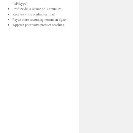
(tel/skype)
Profitez de la séance de 30 minutes
Recevez votre contrat par mail
Payez votre accompagnement en ligne
Appelez pour votre premier coaching