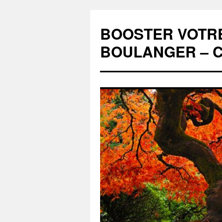
BOOSTER VOTRE
BOULANGER – Coa
———————————