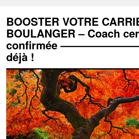
BOOSTER VOTRE CARRIE
BOULANGER – Coach certi
confirmée ———————
déjà !