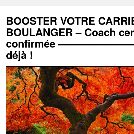
BOOSTER VOTRE CARRIE
BOULANGER – Coach certi
confirmée ———————
déjà !