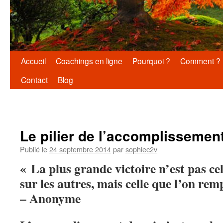
Aller
Accueil
Coachings en ligne
Pourquoi ?
Comment ?
au
Contact
Blog
contenu
Le pilier de l’accomplissement
Publié le
24 septembre 2014
par
sophiec2v
« La plus grande victoire n’est pas ce
sur les autres, mais celle que l’on re
– Anonyme