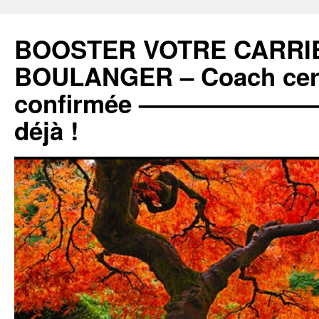
BOOSTER VOTRE CARRIE
BOULANGER – Coach certi
confirmée ———————
déjà !