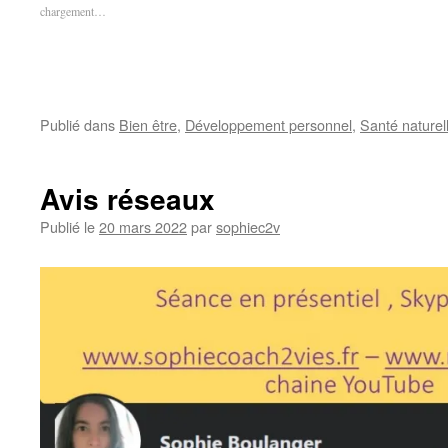
fenêtre)
fenêtre)
chargement…
Publié dans
Bien être
,
Développement personnel
,
Santé naturel
Avis réseaux
Publié le
20 mars 2022
par
sophiec2v