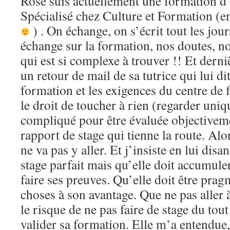
Rose suis actuellement une formation d’
Spécialisé chez Culture et Formation 
) . On échange, on s’écrit tout les jo
échange sur la formation, nos doutes, no
qui est si complexe à trouver !! Et dern
un retour de mail de sa tutrice qui lui di
formation et les exigences du centre de 
le droit de toucher à rien (regarder uni
compliqué pour être évaluée objectivem
rapport de stage qui tienne la route. Alo
ne va pas y aller. Et j’insiste en lui disa
stage parfait mais qu’elle doit accumule
faire ses preuves. Qu’elle doit être prag
choses à son avantage. Que ne pas aller à
le risque de ne pas faire de stage du tou
valider sa formation. Elle m’a entendue, 