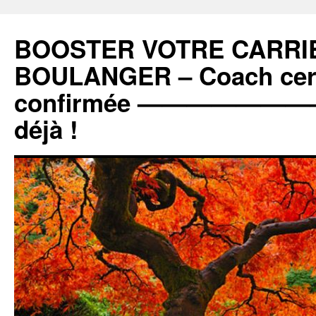
BOOSTER VOTRE CARRIE
BOULANGER – Coach certi
confirmée ———————
déjà !